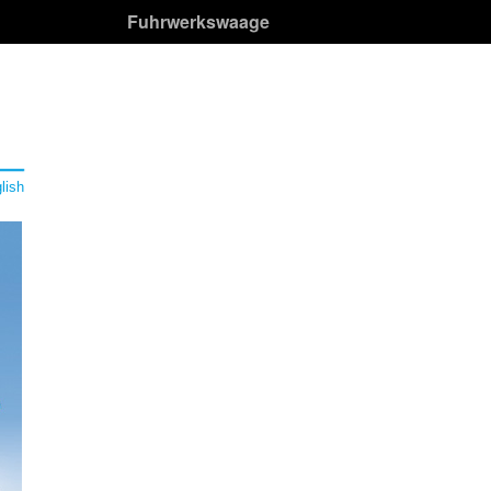
Fuhrwerkswaage
lish